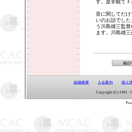
す。是非観て下
音に関してだけ
いのお話でした
う川島雄三監督
ます。川島雄三
組織概要
入会案内
個人
Copyright (C) 1981 - 
Pow