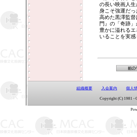
の長い映画人生
身こそ強運だっ
高めた黒澤監督
門』の「奇跡」
豊かに溢れるエ
いることを実感
組織概要
入会案内
個人
Copyright (C) 1981 - 
Pow