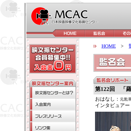
HOME
>
第122回 「
おはなし：
元黒
インタビュアー