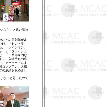
いなら」と軽い気持
映などの系列館が多
だけ、「セントラ
た。「レインマン」
ャー」「フラッシュ
ど、「一番印象的な
す」。入場待ちの客
り、アーケードにま
超ロングラン、大都
プの成績を収めまし
しないと思ったので