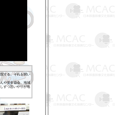
入院する。それを聞い
さんや安全協会、地域
少しずつ思いやりが地