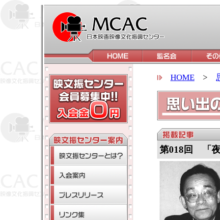
HOME
>
第018回 「