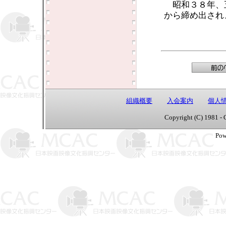
昭和３８年、
から締め出され
組織概要
入会案内
個人
Copyright (C) 1981 - 
Pow