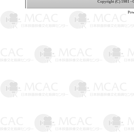
Copyright (C) 1981 - 
Pow