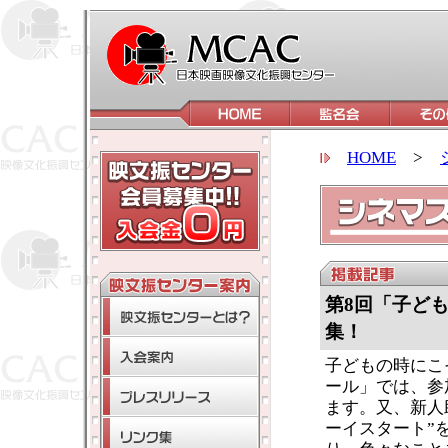
HOME
>
第8回「子ど
集！
子どもの時にこ
ール」では、参
ます。又、新人
ーイスタート”