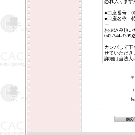
恐れ入ります
●口座番号：0013
●口座名称：
ー
お振込み頂い
042-344-3
カンパして下
せていただき
詳細は当法人
（